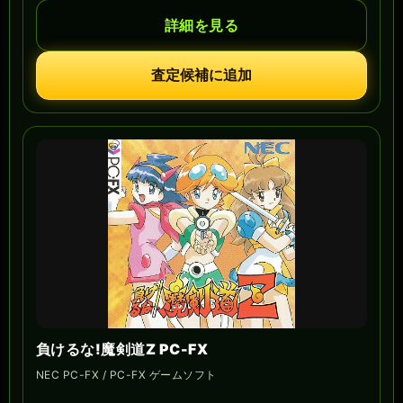
詳細を見る
査定候補に追加
負けるな!魔剣道Z PC-FX
NEC PC-FX / PC-FX ゲームソフト