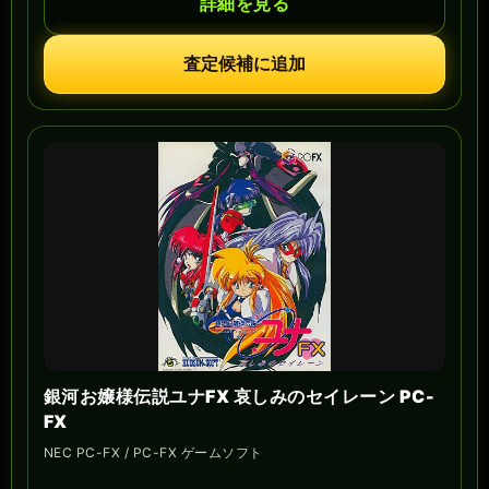
詳細を見る
査定候補に追加
銀河お嬢様伝説ユナFX 哀しみのセイレーン PC-
FX
NEC PC-FX / PC-FX ゲームソフト