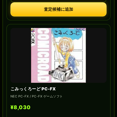
査定候補に追加
こみっくろーど PC-FX
NEC PC-FX / PC-FX ゲームソフト
¥8,030