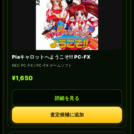
Piaキャロットへようこそ!! PC-FX
NEC PC-FX / PC-FX ゲームソフト
¥1,650
詳細を見る
査定候補に追加