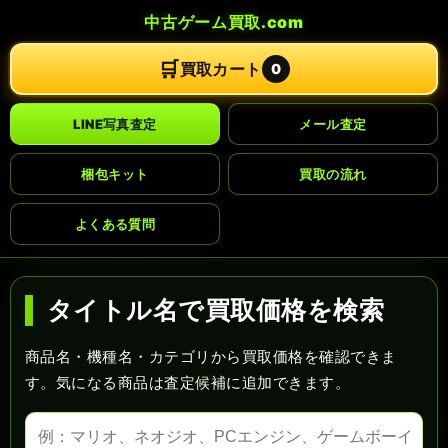
中古ゲーム買取.com
🛒
買取カート
0
LINE写真査定
メール査定
梱包キット
買取の流れ
よくある質問
タイトル名で買取価格を検索
商品名・機種名・カテゴリから買取価格を確認できま
す。気になる商品は査定候補に追加できます。