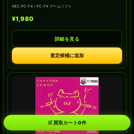
NEC PC-FX / PC-FX ゲームソフト
¥1,980
詳細を見る
査定候補に追加
🛒
買取カート
0
件