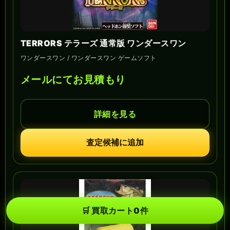
TERRORS テラーズ 通常版 ワンダースワン
ワンダースワン / ワンダースワン ゲームソフト
メールにてお見積もり
詳細を見る
査定候補に追加
🛒
買取カート
0
件