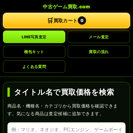
中古ゲーム買取.com
🛒
買取カート
0
LINE写真査定
メール査定
梱包キット
買取の流れ
よくある質問
タイトル名で買取価格を検索
商品名・機種名・カテゴリから買取価格を確認できま
す。気になる商品は査定候補に追加できます。