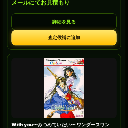
メールにてお見積もり
詳細を見る
査定候補に追加
With you〜みつめていたい〜 ワンダースワン