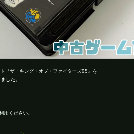
ト『ザ・キング・オブ・ファイターズ95』を

ました。

利用ください。
