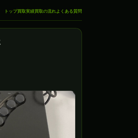
トップ
買取実績
買取の流れ
よくある質問
た