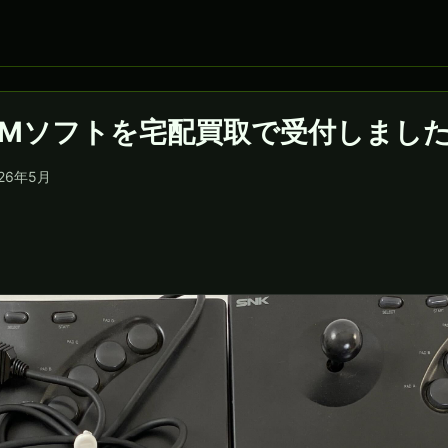
OMソフトを宅配買取で受付しまし
6年5月