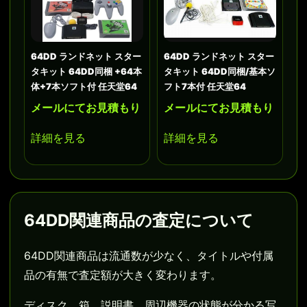
64DD ランドネット スター
64DD ランドネット スター
タキット 64DD同梱 +64本
タキット 64DD同梱/基本ソ
体+7本ソフト付 任天堂64
フト7本付 任天堂64
メールにてお見積もり
メールにてお見積もり
詳細を見る
詳細を見る
64DD関連商品の査定について
64DD関連商品は流通数が少なく、タイトルや付属
品の有無で査定額が大きく変わります。
ディスク、箱、説明書、周辺機器の状態が分かる写