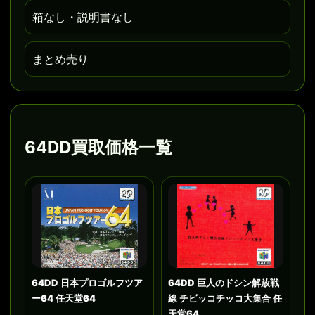
箱なし・説明書なし
まとめ売り
64DD買取価格一覧
64DD 日本プロゴルフツア
64DD 巨人のドシン解放戦
ー64 任天堂64
線 チビッコチッコ大集合 任
天堂64