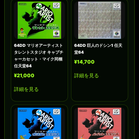
64DD マリオアーティスト
64DD 巨人のドシン1 任天
タレントスタジオ キャプチ
堂64
ャーカセット・マイク同梱
¥14,700
任天堂64
¥21,000
詳細を見る
詳細を見る