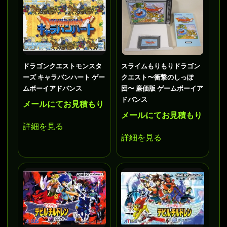
ドラゴンクエストモンスタ
スライムもりもりドラゴン
ーズ キャラバンハート ゲー
クエスト〜衝撃のしっぽ
ムボーイアドバンス
団〜 廉価版 ゲームボーイア
ドバンス
メールにてお見積もり
メールにてお見積もり
詳細を見る
詳細を見る