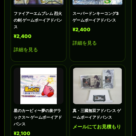
ファイアーエムブレム 烈火
スーパードンキーコング3
の剣 ゲームボーイアドバン
ゲームボーイアドバンス
ス
¥2,400
¥2,400
詳細を見る
詳細を見る
星のカービィ〜夢の泉デラ
真・三國無双アドバンス ゲ
ックス〜 ゲームボーイアド
ームボーイアドバンス
バンス
メールにてお見積もり
¥2,100