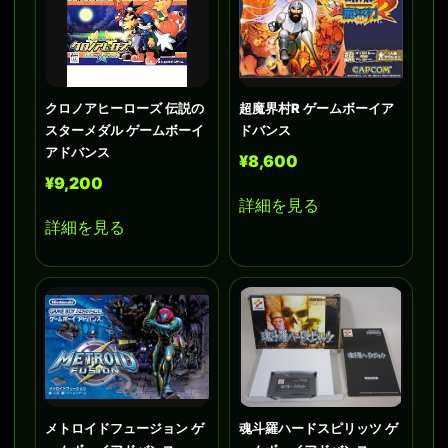
クロノアヒーローズ 伝説の
超魔界村R ゲームボーイア
スターメダル ゲームボーイ
ドバンス
アドバンス
¥8,600
¥9,200
詳細を見る
詳細を見る
メトロイドフュージョン ゲ
魂斗羅ハードスピリッツ ゲ