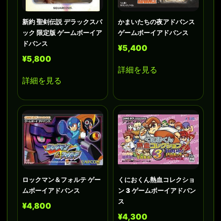
新約 聖剣伝説 デラックスパ
かまいたちの夜アドバンス
ック 限定版 ゲームボーイア
ゲームボーイアドバンス
ドバンス
¥5,400
¥5,800
詳細を見る
詳細を見る
ロックマン＆フォルテ ゲー
くにおくん熱血コレクショ
ムボーイアドバンス
ン 3 ゲームボーイアドバン
ス
¥4,800
¥4,300