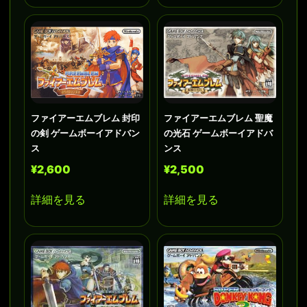
ファイアーエムブレム 封印
ファイアーエムブレム 聖魔
の剣 ゲームボーイアドバン
の光石 ゲームボーイアドバ
ス
ンス
¥2,600
¥2,500
詳細を見る
詳細を見る