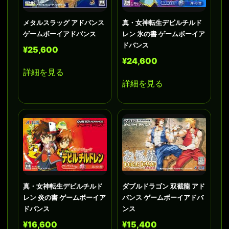
メタルスラッグ アドバンス
真・女神転生デビルチルド
ゲームボーイアドバンス
レン 氷の書 ゲームボーイア
ドバンス
¥25,600
¥24,600
詳細を見る
詳細を見る
真・女神転生デビルチルド
ダブルドラゴン 双截龍 アド
レン 炎の書 ゲームボーイア
バンス ゲームボーイアドバ
ドバンス
ンス
¥16,600
¥15,400