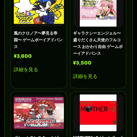
風のクロノア〜夢見る帝
ギャラクシーエンジェル〜
国〜 ゲームボーイアドバン
盛りだくさん天使のフルコ
ス
ース おかわり自由 ゲームボ
ーイアドバンス
¥3,600
¥3,500
詳細を見る
詳細を見る