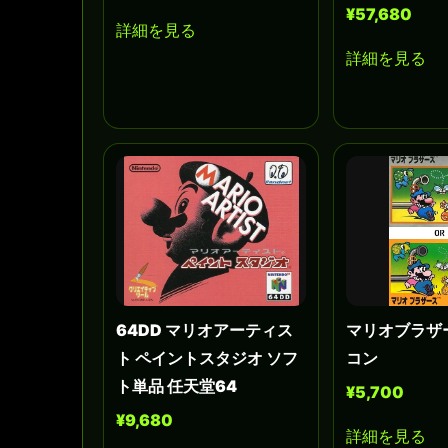
¥57,680
詳細を見る
詳細を見る
64DD マリオアーティス
マリオブラザ
ト ペイントスタジオ ソフ
コン
ト単品 任天堂64
¥5,700
¥9,680
詳細を見る