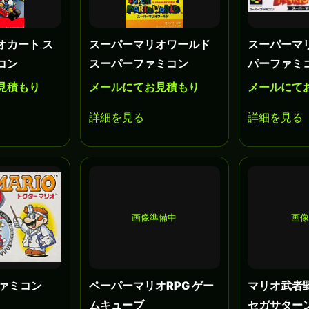
オカート ス
スーパーマリオワールド
スーパーマリ
コン
スーパーファミコン
パーファミ
見積もり
メールにてお見積もり
メールにて
詳細を見る
詳細を見る
画像準備中
画像
 ファミコン
ペーパーマリオRPG ゲー
マリオ武者
ムキューブ
セガサター