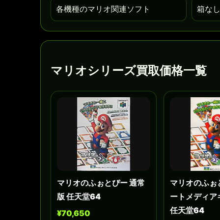
各機種のマリオ関連ソフト
箱な
マリオシリーズ買取価格一覧
マリオのふぉとぴー 通常
マリオのふぉ
版 任天堂64
ートメディア
任天堂64
¥70,650