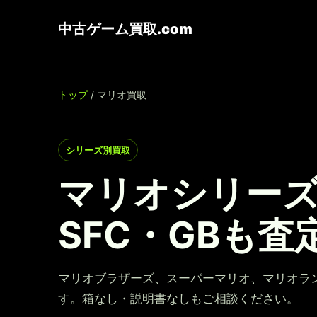
中古ゲーム買取.com
トップ
/ マリオ買取
シリーズ別買取
マリオシリー
SFC・GBも査
マリオブラザーズ、スーパーマリオ、マリオラ
す。箱なし・説明書なしもご相談ください。