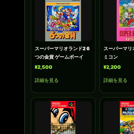
スーパーマリオランド2 6
スーパーマリオ
つの金貨 ゲームボーイ
ミコン
¥2,500
¥2,200
詳細を見る
詳細を見る