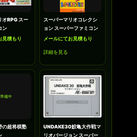
オRPG スー
スーパーマリオコレクシ
コン
ョン スーパーファミコン
お見積もり
メールにてお見積もり
詳細を見る
準備中
野の超将棋塾
UNDAKE30鮫亀大作戦マ
ン
リオバージョン スーパー