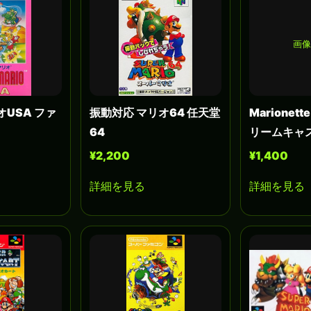
画像
USA ファ
振動対応 マリオ64 任天堂
Marionette
64
リームキャ
¥2,200
¥1,400
詳細を見る
詳細を見る