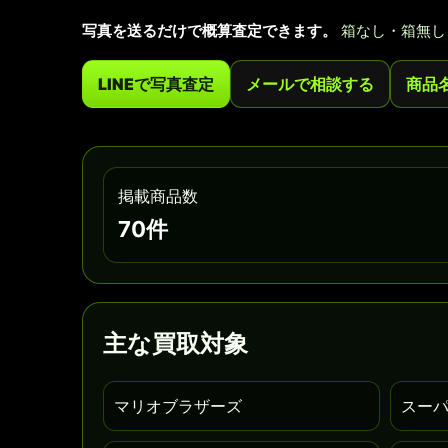
写真を送るだけで概算査定できます。
箱なし・箱無し
LINEで写真査定
メールで相談する
商品
掲載商品数
70件
主な買取対象
マリオブラザーズ
スー