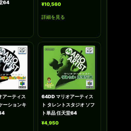
堂64
¥10,560
詳細を見る
リオアーティス
64DD マリオアーティス
ニケーションキ
ト タレントスタジオ ソフ
64
ト単品 任天堂64
¥4,950