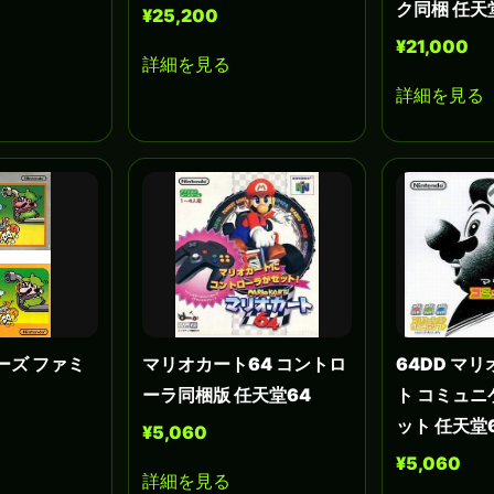
ク同梱 任天
¥25,200
¥21,000
詳細を見る
詳細を見る
ーズ ファミ
マリオカート64 コントロ
64DD マ
ーラ同梱版 任天堂64
ト コミュ
ット 任天堂
¥5,060
¥5,060
詳細を見る