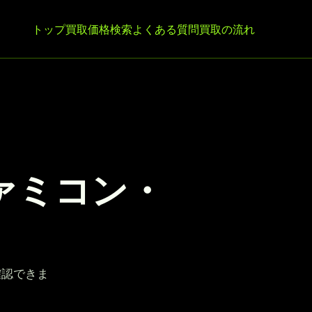
トップ
買取価格検索
よくある質問
買取の流れ
ァミコン・
確認できま