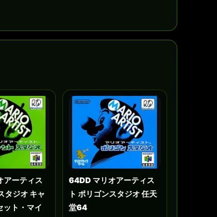
リオアーティス
64DD マリオアーティス
スタジオ キャ
ト ポリゴンスタジオ 任天
セット・マイ
堂64