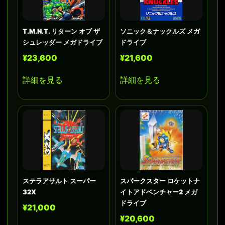
T.M.N.T. リターン オブ ザ
ソニック＆ナックルズ メガ
シュレッダー メガドライブ
ドライブ
¥23,600
¥21,600
詳細を見る
詳細を見る
ステラアサルト スーパー
スパークスター ロケットナ
32X
イトアドベンチャー2 メガ
ドライブ
¥21,000
¥20,600