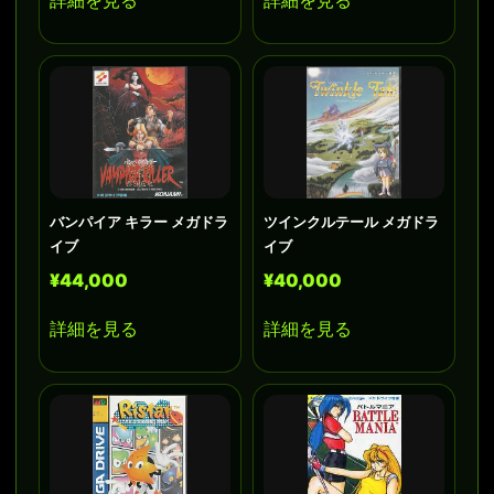
バンパイア キラー メガドラ
ツインクルテール メガドラ
イブ
イブ
¥44,000
¥40,000
詳細を見る
詳細を見る