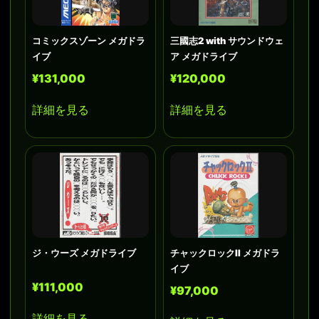
コミックスゾーン メガドラ
三國志2 with サウンドウェ
イブ
ア メガドライブ
¥131,000
¥120,000
詳細を見る
詳細を見る
ジ・ウーズ メガドライブ
チャックロックII メガドラ
イブ
¥111,000
¥97,000
詳細を見る