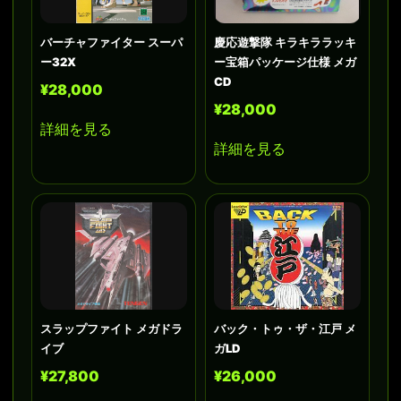
バーチャファイター スーパ
慶応遊撃隊 キラキララッキ
ー32X
ー宝箱パッケージ仕様 メガ
CD
¥28,000
¥28,000
詳細を見る
詳細を見る
スラップファイト メガドラ
バック・トゥ・ザ・江戸 メ
イブ
ガLD
¥27,800
¥26,000