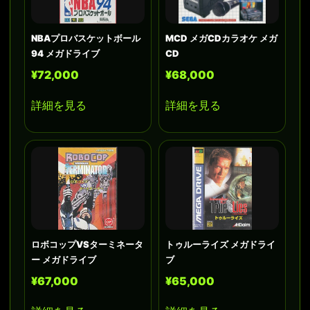
NBAプロバスケットボール
MCD メガCDカラオケ メガ
94 メガドライブ
CD
¥72,000
¥68,000
詳細を見る
詳細を見る
ロボコップVSターミネータ
トゥルーライズ メガドライ
ー メガドライブ
ブ
¥67,000
¥65,000