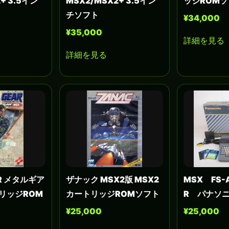
+ 3.5イン
MSX2/MSX2+ 3.5イン
ッジROM
チソフト
¥34,000
¥35,000
詳細を見る
詳細を見る
AR メタルギア
ザナック MSX2版 MSX2
MSX FS-
トリッジROM
カートリッジROMソフト
R パナソ
¥25,000
¥25,000