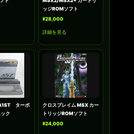
ソフト
MSX2/MSX2+ カートリ
ッジROMソフト
¥28,000
詳細を見る
A1ST ターボ
クロスブレイム MSX カー
ニック
トリッジROMソフト
¥24,000