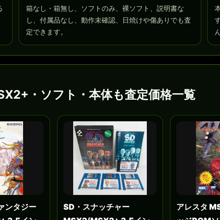
る
箱なし・箱無し、ソフトのみ、裸ソフト、説明書な
し、付属品なし、動作未確認、日焼けや傷ありでも査
定できます。
MSX2+・ソフト・本体も査定価格一覧
ァンタジー
SD・スナッチャー
アレスタ M