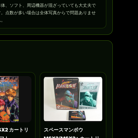
本体、ソフト、周辺機器が混ざっていても大丈夫で
す。点数が多い場合は全体写真からで問題ありませ
ん。
SX2 カートリ
スペースマンボウ