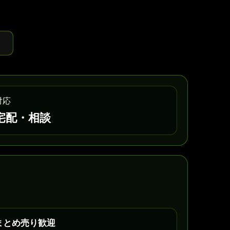
対応
宅配・相談
まとめ売り歓迎