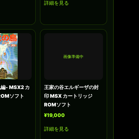
詳細を見る
画像準備中
編- MSX2 カ
王家の谷エルギーザの封
ROMソフト
印 MSX カートリッジ
ROMソフト
¥19,000
詳細を見る