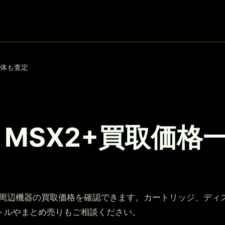
本体も査定
・MSX2+買取価
体・周辺機器の買取価格を確認できます。カートリッジ、ディ
トルやまとめ売りもご相談ください。