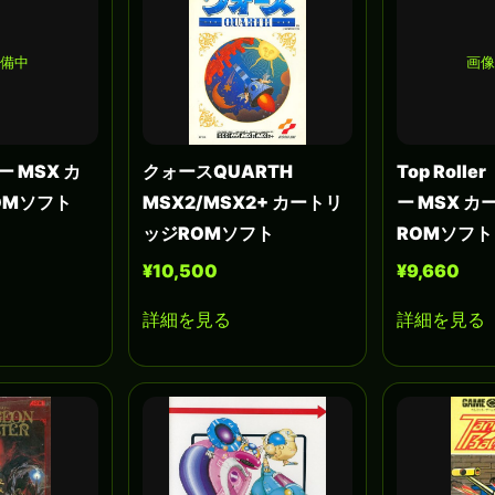
準備中
画像
ー MSX カ
クォースQUARTH
Top Roll
OMソフト
MSX2/MSX2+ カートリ
ー MSX 
ッジROMソフト
ROMソフト
¥10,500
¥9,660
詳細を見る
詳細を見る