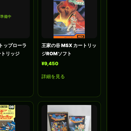
準備中
er トップローラ
王家の谷 MSX カートリッ
カートリッジ
ジROMソフト
¥9,450
詳細を見る