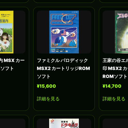
 MSX カー
ファミクル パロディック
王家の谷エ
Mソフト
MSX2 カートリッジROM
印 MSX2
ソフト
ROMソフト
¥15,600
¥14,700
詳細を見る
詳細を見る