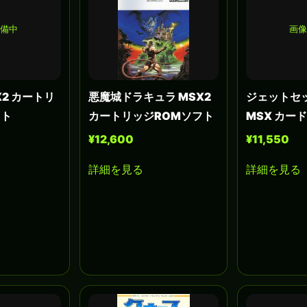
準備中
画像
X2 カートリ
悪魔城ドラキュラ MSX2
ジェットセ
フト
カートリッジROMソフト
MSX カー
¥12,600
¥11,550
詳細を見る
詳細を見る