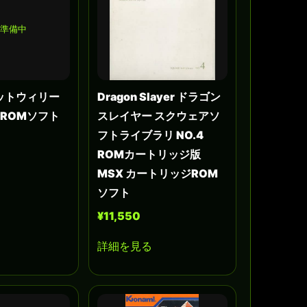
準備中
ットウィリー
Dragon Slayer ドラゴン
ドROMソフト
スレイヤー スクウェアソ
フトライブラリ NO.4
ROMカートリッジ版
MSX カートリッジROM
ソフト
¥11,550
詳細を見る