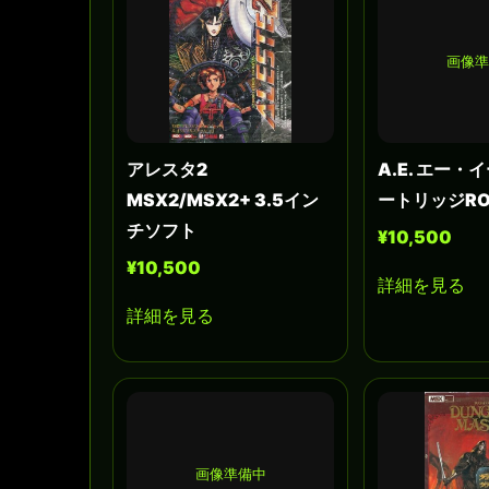
画像
アレスタ2
A.E. エー・イ
MSX2/MSX2+ 3.5イン
ートリッジR
チソフト
¥10,500
¥10,500
詳細を見る
詳細を見る
画像準備中