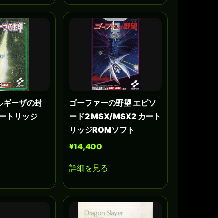
ルギーザの封
ゴーファーの野望 エピソ
 カートリッジ
ード2 MSX/MSX2 カート
リッジROMソフト
¥14,400
詳細を見る