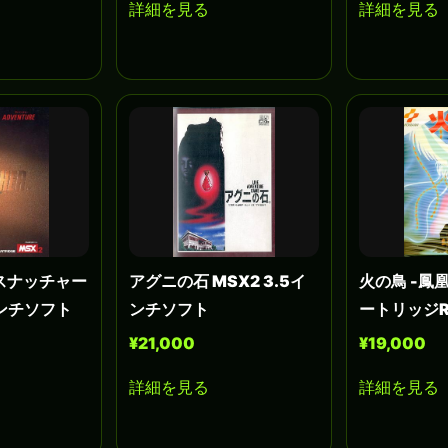
詳細を見る
詳細を見る
 スナッチャー
アグニの石 MSX2 3.5イ
火の鳥 -鳳凰
インチソフト
ンチソフト
ートリッジ
¥21,000
¥19,000
詳細を見る
詳細を見る