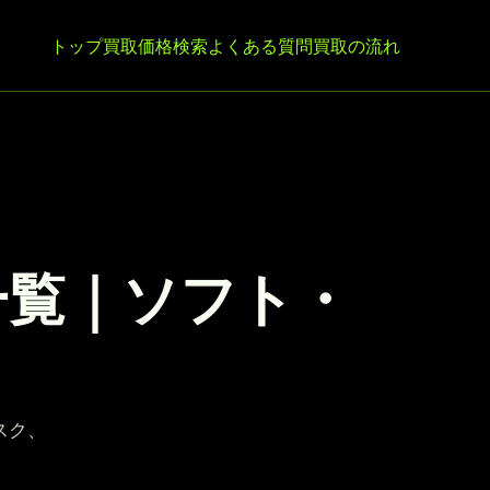
トップ
買取価格検索
よくある質問
買取の流れ
格一覧｜ソフト・
スク、