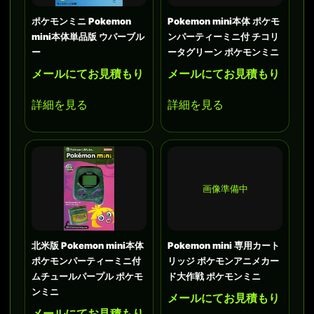
ポケモンミニ Pokemon
Pokemon mini本体 ポケモ
mini本体単品版 ウパーブル
ンパーティーミニ付 チコリ
ー
ータグリーン ポケモンミニ
メールにてお見積もり
メールにてお見積もり
詳細を見る
詳細を見る
画像準備中
北米版 Pokemon mini本体
Pokemon mini 専用カート
ポケモンパーティーミニ付
リッジ ポケモンアニメカー
ムチュールパープル ポケモ
ド大作戦 ポケモンミニ
ンミニ
メールにてお見積もり
メールにてお見積もり