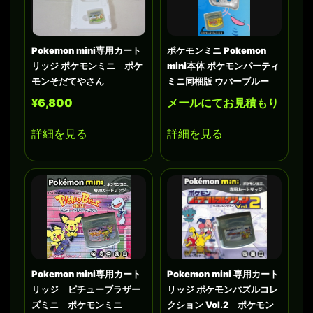
Pokemon mini専用カート
ポケモンミニ Pokemon
リッジ ポケモンミニ ポケ
mini本体 ポケモンパーティ
モンそだてやさん
ミニ同梱版 ウパーブルー
¥6,800
メールにてお見積もり
詳細を見る
詳細を見る
Pokemon mini専用カート
Pokemon mini 専用カート
リッジ ピチューブラザー
リッジ ポケモンパズルコレ
ズミニ ポケモンミニ
クション Vol.2 ポケモン