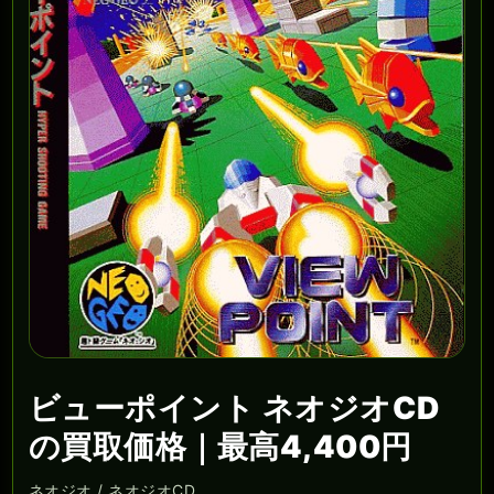
ビューポイント ネオジオCD
の買取価格｜最高4,400円
ネオジオ / ネオジオCD