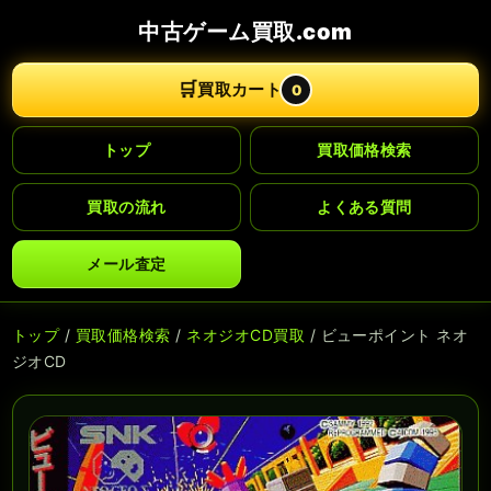
中古ゲーム買取.com
🛒
買取カート
0
トップ
買取価格検索
買取の流れ
よくある質問
メール査定
トップ
/
買取価格検索
/
ネオジオCD買取
/ ビューポイント ネオ
ジオCD