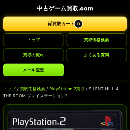
中古ゲーム買取.com
🛒
買取カート
0
トップ
買取価格検索
買取の流れ
よくある質問
メール査定
トップ
/
買取価格検索
/
PlayStation 2買取
/ SILENT HILL 4
THE ROOM プレイステーション2