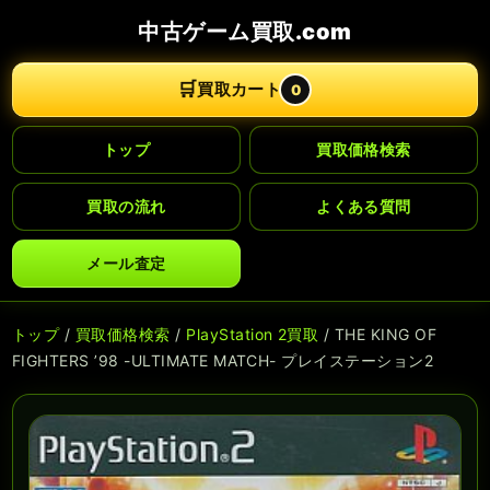
中古ゲーム買取.com
🛒
買取カート
0
トップ
買取価格検索
買取の流れ
よくある質問
メール査定
トップ
/
買取価格検索
/
PlayStation 2買取
/ THE KING OF
FIGHTERS ’98 -ULTIMATE MATCH- プレイステーション2