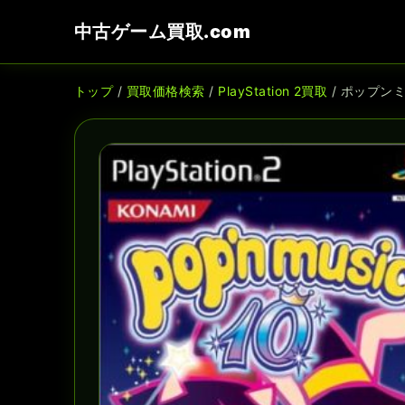
中古ゲーム買取.com
トップ
/
買取価格検索
/
PlayStation 2買取
/ ポップン