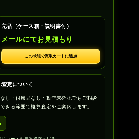
完品（ケース箱・説明書付）
メールにてお見積もり
この状態で買取カートに追加
2の査定について
書なし・付属品なし・動作未確認でもご相談
認できる範囲で概算査定をご案内します。
る
買取カートを見る
検索へ戻る