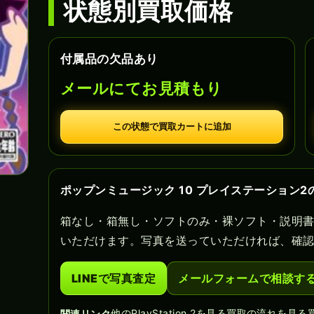
状態別買取価格
付属品の欠品あり
メールにてお見積もり
この状態で買取カートに追加
ポップンミュージック 10 プレイステーション
箱なし・箱無し・ソフトのみ・裸ソフト・説明
いただけます。写真を送っていただければ、確
LINEで写真査定
メールフォームで相談す
他のPlayStation 2を見る
買取の流れを見る
関連リンク