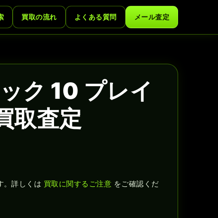
索
買取の流れ
よくある質問
メール査定
ク 10 プレイ
買取査定
す。詳しくは
買取に関するご注意
をご確認くだ