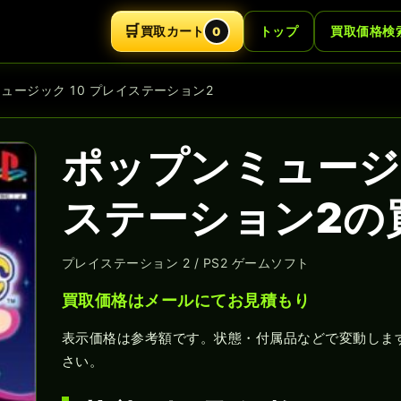
🛒
買取カート
トップ
買取価格検
0
ミュージック 10 プレイステーション2
ポップンミュージッ
ステーション2の
プレイステーション 2 / PS2 ゲームソフト
買取価格はメールにてお見積もり
表示価格は参考額です。状態・付属品などで変動しま
さい。