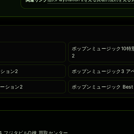
ポップンミュージック10特
2
ーション2
ポップンミュージック3 ア
テーション2
ポップンミュージック Best 
-54 フジタビルD棟 買取センター