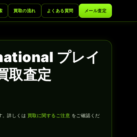
索
買取の流れ
よくある質問
メール査定
national プレイ
買取査定
す。詳しくは
買取に関するご注意
をご確認くだ