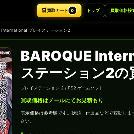
🛒
買取カート
トップ
買取価格検
0
 International プレイステーション2
BAROQUE Inter
ステーション2の
プレイステーション 2 / PS2 ゲームソフト
買取価格はメールにてお見積もり
表示価格は参考額です。状態・付属品などで変動しま
さい。