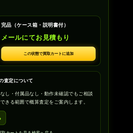
完品（ケース箱・説明書付）
メールにてお見積もり
この状態で買取カートに追加
ョン2の査定について
書なし・付属品なし・動作未確認でもご相談
認できる範囲で概算査定をご案内します。
る
買取カートを見る
検索へ戻る