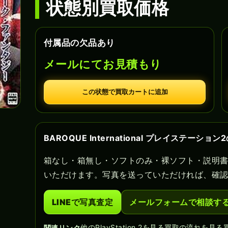
状態別買取価格
付属品の欠品あり
メールにてお見積もり
この状態で買取カートに追加
BAROQUE International プレイステーシ
箱なし・箱無し・ソフトのみ・裸ソフト・説明
いただけます。写真を送っていただければ、確
LINEで写真査定
メールフォームで相談す
他のPlayStation 2を見る
買取の流れを見る
関連リンク