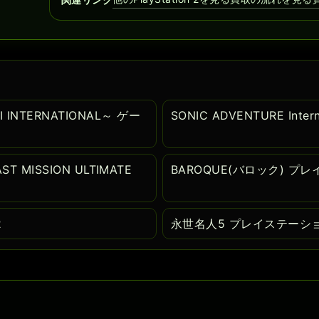
 INTERNATIONAL～ ゲー
SONIC ADVENTURE Int
AST MISSION ULTIMATE
BAROQUE(バロック) プ
2
永世名人5 プレイステーシ