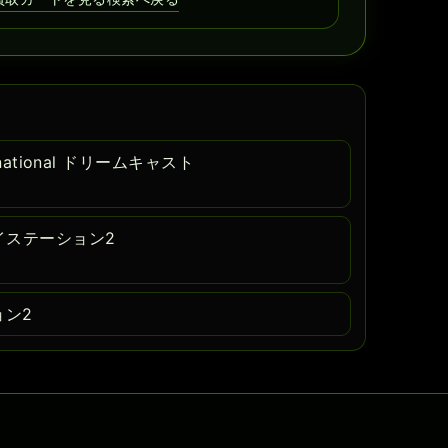
ernational ドリームキャスト
レイステーション2
ョン2