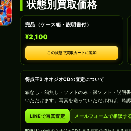
状態別買取価格
完品（ケース箱・説明書付）
¥2,100
この状態で買取カートに追加
得点王2 ネオジオCDの査定について
箱なし・箱無し・ソフトのみ・裸ソフト・説明
いただけます。写真を送っていただければ、確
LINEで写真査定
メールフォームで相談す
他のネオジオCDを見る
買取の流れを見る
買
関連リンク