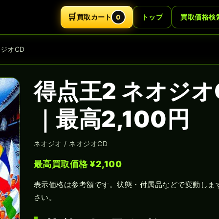
🛒
買取カート
トップ
買取価格検
0
オジオCD
得点王2 ネオジオ
｜最高2,100円
ネオジオ / ネオジオCD
最高買取価格 ¥2,100
表示価格は参考額です。状態・付属品などで変動しま
さい。