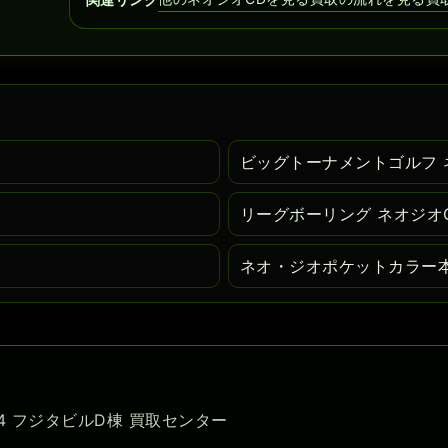
ビッグトーナメントゴルフ 
リーグボーリング ネオジオ
ネオ・ジオポケットカラー本
-54 フジタビルD棟 買取センター