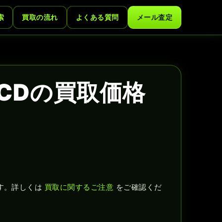
索
買取の流れ
よくある質問
メール査定
CDの買取価格
す。詳しくは
買取に関するご注意
をご確認くだ