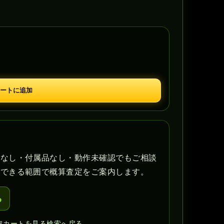
ートに追加
書なし・付属品なし・動作未確認でもご相談
認できる範囲で概算査定をご案内します。
る
取カートを見る
検索へ戻る