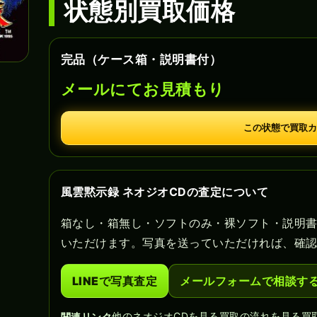
状態別買取価格
完品（ケース箱・説明書付）
メールにてお見積もり
この状態で買取カ
風雲黙示録 ネオジオCDの査定について
箱なし・箱無し・ソフトのみ・裸ソフト・説明
いただけます。写真を送っていただければ、確
LINEで写真査定
メールフォームで相談す
他のネオジオCDを見る
買取の流れを見る
買
関連リンク