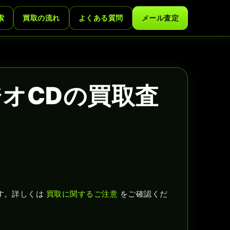
索
買取の流れ
よくある質問
メール査定
ジオCDの買取査
す。詳しくは
買取に関するご注意
をご確認くだ