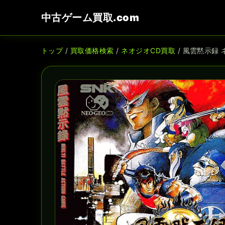
中古ゲーム買取.com
トップ
/
買取価格検索
/
ネオジオCD買取
/ 風雲黙示録 