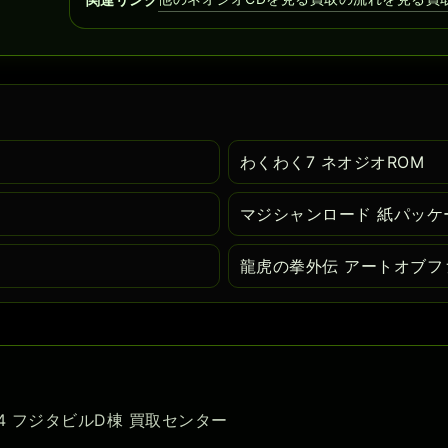
わくわく7 ネオジオROM
マジシャンロード 紙パッケ
龍虎の拳外伝 アートオブフ
-54 フジタビルD棟 買取センター