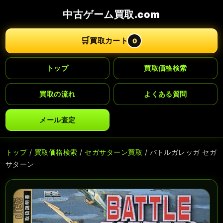
中古ゲーム買取.com
🛒
買取カート
0
トップ
買取価格検索
買取の流れ
よくある質問
メール査定
トップ
/
買取価格検索
/
セガサターン買取
/ バトルガレッガ セガ
サターン