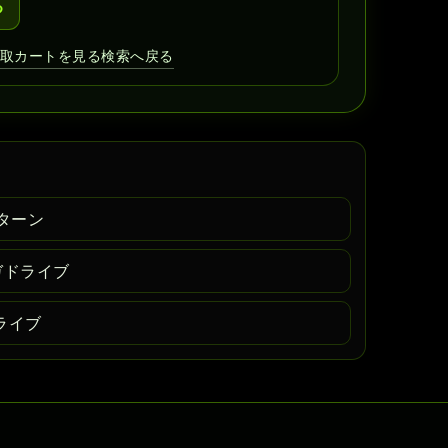
る
買取カートを見る
検索へ戻る
ターン
メガドライブ
ドライブ