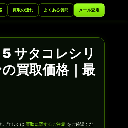
索
買取の流れ
よくある質問
メール査定
5 サタコレシリ
ンの買取価格｜最
す。詳しくは
買取に関するご注意
をご確認くだ