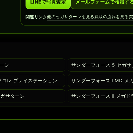
LINEで写真査定
メールフォームで相談す
他のセガサターンを見る
買取の流れを見る
関連リンク
ターン
サンダーフォース 5 セガサ
クコレ プレイステーション
サンダーフォースII MD 
セガサターン
サンダーフォースIII メガ