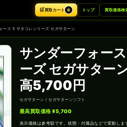
🛒
買取カート
トップ
買取価格検
0
ォース 5 サタコレシリーズ セガサターン
サンダーフォース 
ーズ セガサター
高5,700円
セガサターン / セガサターンソフト
最高買取価格 ¥5,700
表示価格は参考額です。状態・付属品などで変動しま