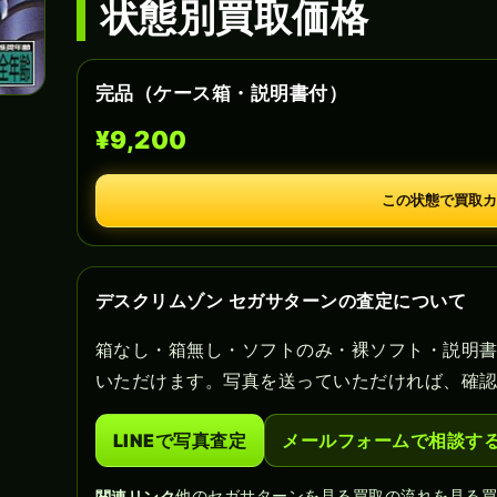
状態別買取価格
完品（ケース箱・説明書付）
¥9,200
この状態で買取カ
デスクリムゾン セガサターンの査定について
箱なし・箱無し・ソフトのみ・裸ソフト・説明
いただけます。写真を送っていただければ、確
LINEで写真査定
メールフォームで相談す
他のセガサターンを見る
買取の流れを見る
関連リンク