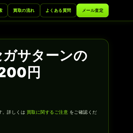
索
買取の流れ
よくある質問
メール査定
セガサターンの
200円
す。詳しくは
買取に関するご注意
をご確認くだ