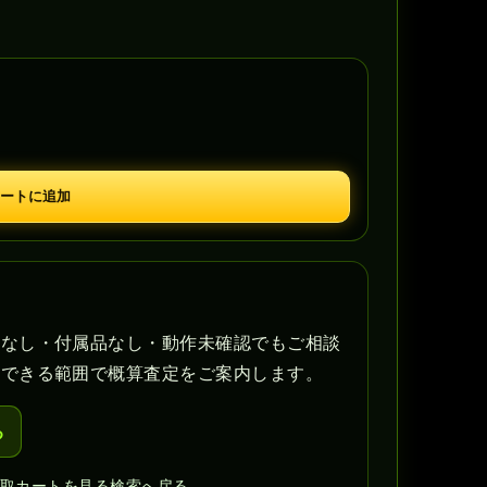
ートに追加
書なし・付属品なし・動作未確認でもご相談
認できる範囲で概算査定をご案内します。
る
買取カートを見る
検索へ戻る