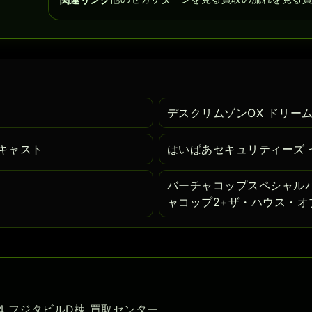
デスクリムゾンOX ドリー
キャスト
はいぱあセキュリティーズ 
バーチャコップスペシャルパ
ャコップ2+ザ・ハウス・オ
-54 フジタビルD棟 買取センター