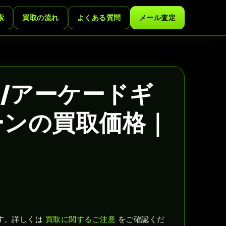
索
買取の流れ
よくある質問
メール査定
/アーケードギ
ーンの買取価格｜
す。詳しくは
買取に関するご注意
をご確認くだ