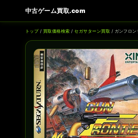
中古ゲーム買取.com
トップ
/
買取価格検索
/
セガサターン買取
/ ガンフロ