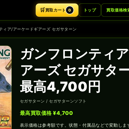
🛒
買取カート
トップ
買取価格検
0
ンティア/アーケードギアーズ セガサターン
ガンフロンティア
アーズ セガサタ
最高4,700円
セガサターン / セガサターンソフト
最高買取価格 ¥4,700
表示価格は参考額です。状態・付属品などで変動しま