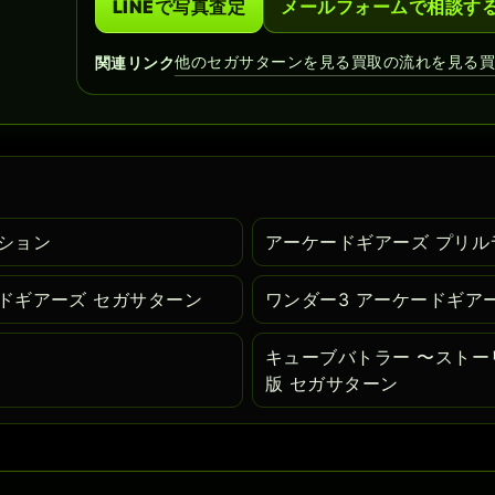
LINEで写真査定
メールフォームで相談す
他のセガサターンを見る
買取の流れを見る
関連リンク
ション
アーケードギアーズ プリルラ 
ドギアーズ セガサターン
ワンダー3 アーケードギア
キューブバトラー 〜ストーリ
版 セガサターン