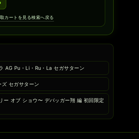
る
買取カートを見る
検索へ戻る
AG Pu・Li・Ru・La セガサターン
ーズ セガサターン
ー オブ ショウ〜 デバッガー翔 編 初回限定