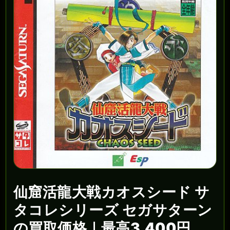
仙窟活龍大戦カオスシード サ
タコレシリーズ セガサターン
の買取価格｜最高3,400円