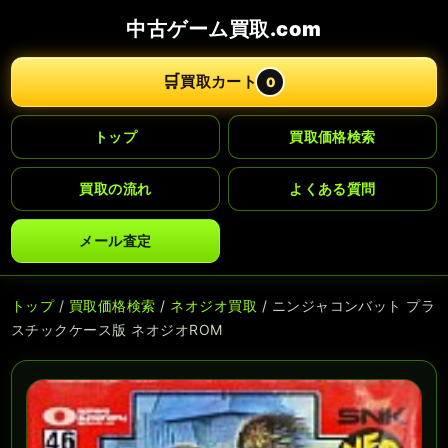
中古ゲーム買取.com
🛒
買取カート
0
トップ
買取価格検索
買取の流れ
よくある質問
メール査定
トップ
/
買取価格検索
/
ネオジオ買取
/ ニンジャコンバット プラ
スチックケース版 ネオジオROM