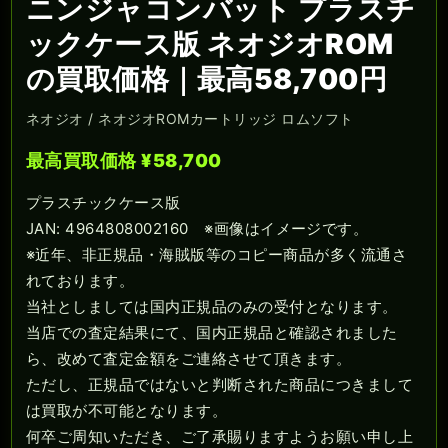
ニンジャコンバット プラスチ
ックケース版 ネオジオROM
の買取価格｜最高58,700円
ネオジオ / ネオジオROMカートリッジ ロムソフト
最高買取価格 ¥58,700
プラスチックケース版
JAN: 4964808002160 ※画像はイメージです。
※近年、非正規品・海賊版等のコピー商品が多く流通さ
れております。
当社としましては国内正規品のみの受付となります。
当店での査定結果にて、国内正規品と確認されました
ら、改めて査定金額をご連絡させて頂きます。
ただし、正規品ではないと判断された商品につきまして
は買取が不可能となります。
何卒ご周知いただき、ご了承賜りますようお願い申し上