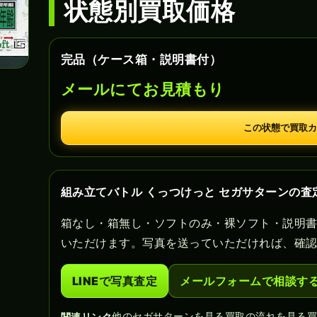
状態別買取価格
完品（ケース箱・説明書付）
メールにてお見積もり
この状態で買取カ
組み立てバトル くっつけっと セガサターンの査
箱なし・箱無し・ソフトのみ・裸ソフト・説明
いただけます。写真を送っていただければ、確
LINEで写真査定
メールフォームで相談す
他のセガサターンを見る
買取の流れを見る
関連リンク