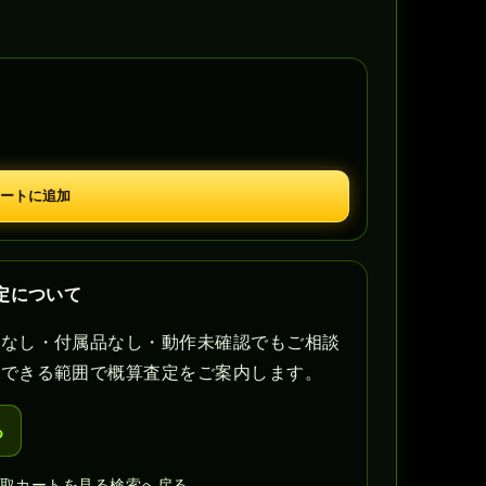
ートに追加
定について
書なし・付属品なし・動作未確認でもご相談
認できる範囲で概算査定をご案内します。
る
買取カートを見る
検索へ戻る