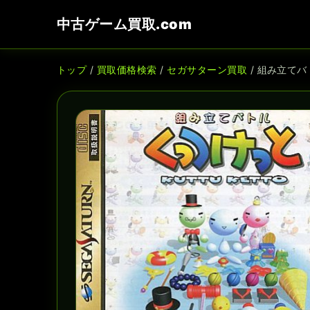
中古ゲーム買取.com
トップ
/
買取価格検索
/
セガサターン買取
/ 組み立てバ