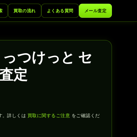
索
買取の流れ
よくある質問
メール査定
くっつけっと セ
査定
す。詳しくは
買取に関するご注意
をご確認くだ