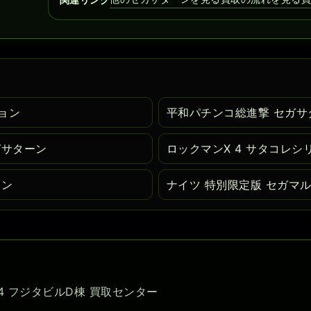
ョン
平和パチンコ総進撃 セガサ
ガサターン
ロックマンX 4 サタコレシ
ーン
ナイツ 特別限定版 セガマ
-54 フジタビルD棟 買取センター