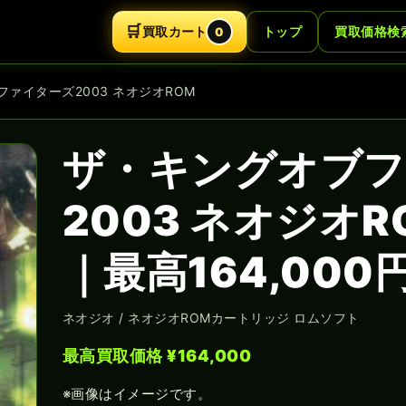
🛒
買取カート
トップ
買取価格検
0
ファイターズ2003 ネオジオROM
ザ・キングオブフ
2003 ネオジオ
｜最高164,000
ネオジオ / ネオジオROMカートリッジ ロムソフト
最高買取価格 ¥164,000
※画像はイメージです。