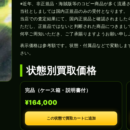
※近年、非正規品・海賊版等のコピー商品が多く流通
当社としましては国内正規品のみの受付となります。
当店での査定結果にて、国内正規品と確認されました
ただし、正規品ではないと判断された商品につきまし
何卒ご周知いただき、ご了承賜りますようお願い申し
表示価格は参考額です。状態・付属品などで変動しま
さい。
状態別買取価格
完品（ケース箱・説明書付）
¥164,000
この状態で買取カートに追加