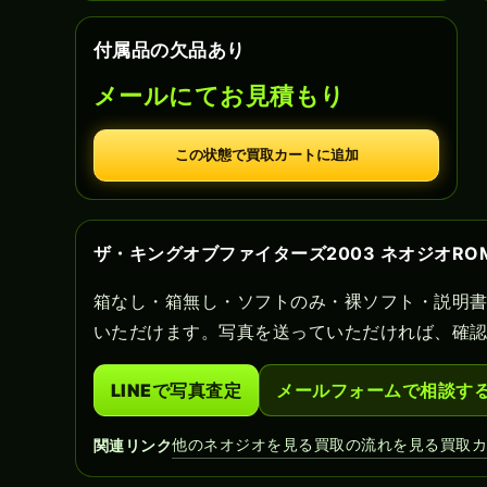
付属品の欠品あり
メールにてお見積もり
この状態で買取カートに追加
ザ・キングオブファイターズ2003 ネオジオR
箱なし・箱無し・ソフトのみ・裸ソフト・説明
いただけます。写真を送っていただければ、確
LINEで写真査定
メールフォームで相談す
他のネオジオを見る
買取の流れを見る
買取
関連リンク