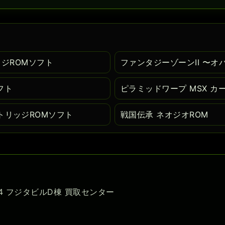
リッジROMソフト
ファンタジーゾーンII 〜オ
フト
ピラミッドワープ MSX カ
トリッジROMソフト
戦国伝承 ネオジオROM
-54 フジタビルD棟 買取センター