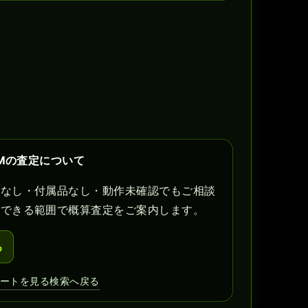
OMの査定について
書なし・付属品なし・動作未確認でもご相談
認できる範囲で概算査定をご案内します。
る
カートを見る
検索へ戻る