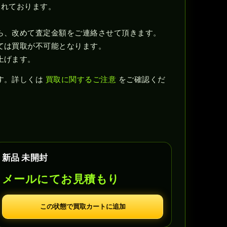
されております。
ら、改めて査定金額をご連絡させて頂きます。
ては買取が不可能となります。
上げます。
す。詳しくは
買取に関するご注意
をご確認くだ
新品 未開封
メールにてお見積もり
この状態で買取カートに追加