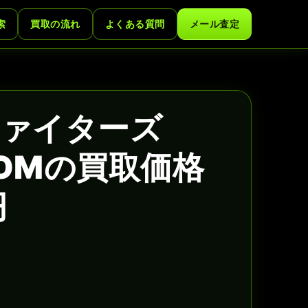
索
買取の流れ
よくある質問
メール査定
ァイターズ
ROMの買取価格
円