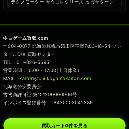
テクノモーター サタコレシリーズ セガサターン
中古ゲーム買取.com
〒004-0877 北海道札幌市清田区平岡7条3-18-54 フジ
タビルD棟 買取センター
TEL：011-826-5695
営業時間 : 10:00 - 17:00(土日休業）
MAIL：
kaitori@chukogamekaitori.com
北海道公安委員会
古物商許可証:第101290000906号
インボイス登録番号：T8430002042386
買取カート
0
件を見る