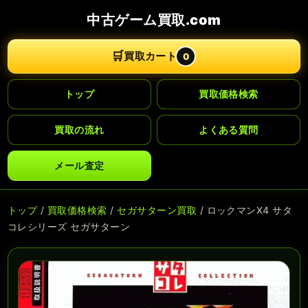
中古ゲーム買取.com
🛒
買取カート
0
トップ
買取価格検索
買取の流れ
よくある質問
メール査定
トップ
/
買取価格検索
/
セガサターン買取
/ ロックマンX4 サタ
コレシリーズ セガサターン