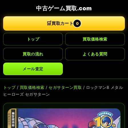
中古ゲーム買取.com
🛒
買取カート
0
トップ
買取価格検索
買取の流れ
よくある質問
メール査定
トップ
/
買取価格検索
/
セガサターン買取
/ ロックマン8 メタル
ヒーローズ セガサターン