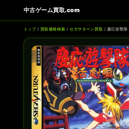
中古ゲーム買取.com
トップ
/
買取価格検索
/
セガサターン買取
/ 慶応遊撃隊