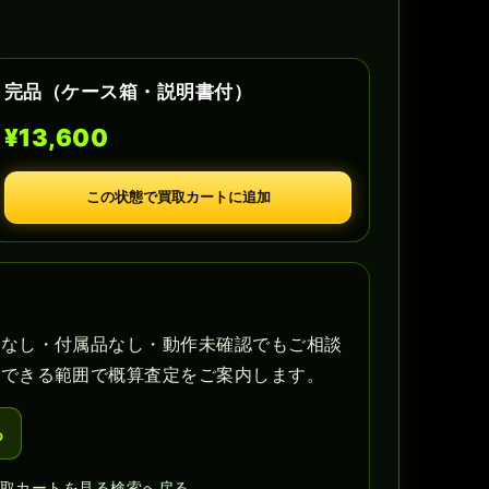
完品（ケース箱・説明書付）
¥13,600
この状態で買取カートに追加
書なし・付属品なし・動作未確認でもご相談
認できる範囲で概算査定をご案内します。
る
買取カートを見る
検索へ戻る