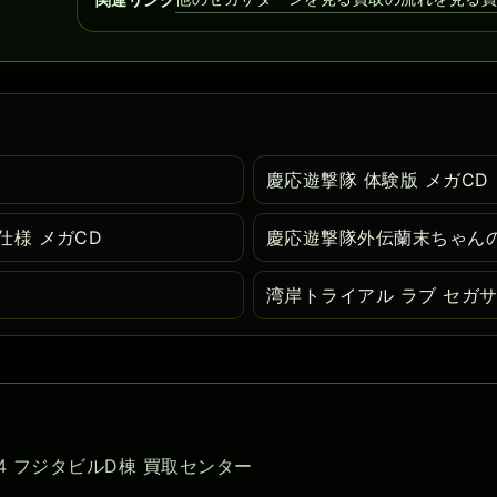
慶応遊撃隊 体験版 メガCD
様 メガCD
慶応遊撃隊外伝蘭末ちゃん
湾岸トライアル ラブ セガ
-54 フジタビルD棟 買取センター