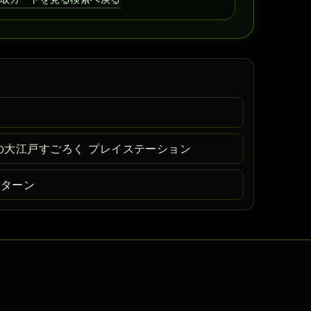
の大江戸すごろく プレイステーション
サターン