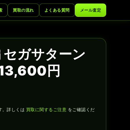
索
買取の流れ
よくある質問
メール査定
編 セガサターン
3,600円
す。詳しくは
買取に関するご注意
をご確認くだ