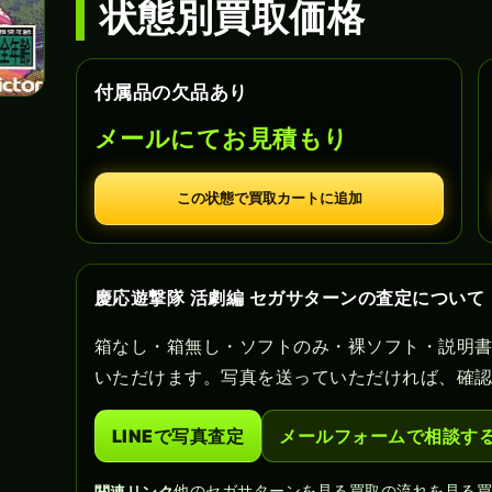
状態別買取価格
付属品の欠品あり
メールにてお見積もり
この状態で買取カートに追加
慶応遊撃隊 活劇編 セガサターンの査定について
箱なし・箱無し・ソフトのみ・裸ソフト・説明
いただけます。写真を送っていただければ、確
LINEで写真査定
メールフォームで相談す
他のセガサターンを見る
買取の流れを見る
関連リンク