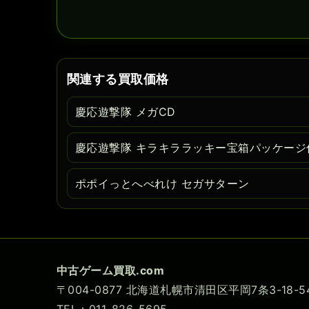
関連する買取価格
慶応遊撃隊 メガCD
慶応遊撃隊 キラキララッキー宝箱パッケージ仕
ポポイっとへべれけ セガサターン
中古ゲーム買取.com
〒004-0877 北海道札幌市清田区平岡7条3-18