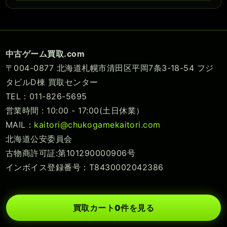
中古ゲーム買取.com
〒004-0877 北海道札幌市清田区平岡7条3-18-54 フジ
タビルD棟 買取センター
TEL：011-826-5695
営業時間 : 10:00 - 17:00(土日休業）
MAIL：
kaitori@chukogamekaitori.com
北海道公安委員会
古物商許可証:第101290000906号
インボイス登録番号：T8430002042386
買取カート
0
件を見る