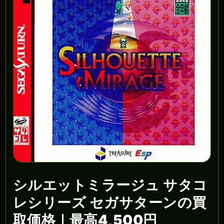
シルエットミラージュ サタコ
レシリーズ セガサターンの買
取価格｜最高4,500円