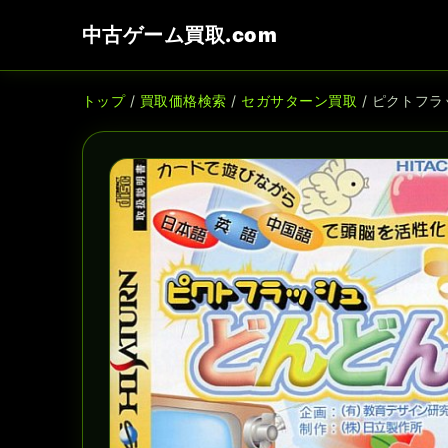
中古ゲーム買取.com
トップ
/
買取価格検索
/
セガサターン買取
/ ピクトフラ