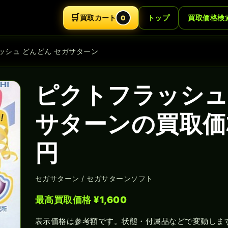
🛒
買取カート
トップ
買取価格検
0
ッシュ どんどん セガサターン
ピクトフラッシュ
サターンの買取価格
円
セガサターン / セガサターンソフト
最高買取価格 ¥1,600
表示価格は参考額です。状態・付属品などで変動しま