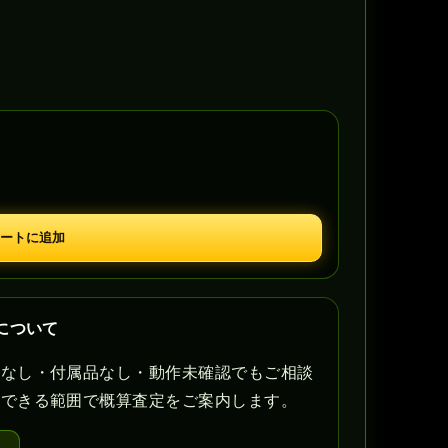
ートに追加
について
書なし・付属品なし・動作未確認でもご相談
認できる範囲で概算査定をご案内します。