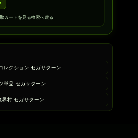
る
買取カートを見る
検索へ戻る
コレクション セガサターン
ジ単品 セガサターン
界村 セガサターン