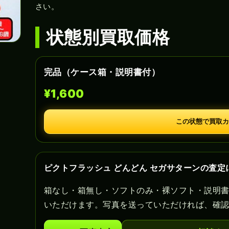
さい。
状態別買取価格
完品（ケース箱・説明書付）
¥1,600
この状態で買取カ
ピクトフラッシュ どんどん セガサターンの査定
箱なし・箱無し・ソフトのみ・裸ソフト・説明
いただけます。写真を送っていただければ、確