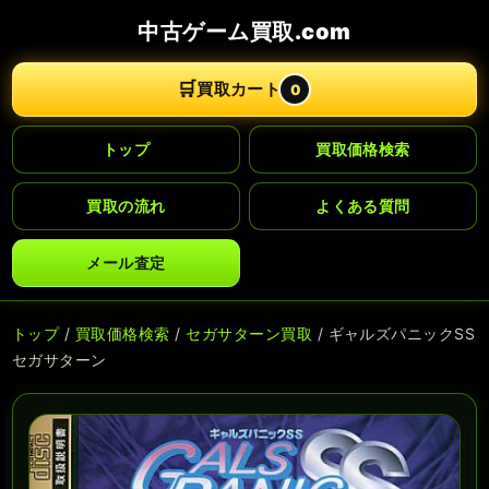
中古ゲーム買取.com
🛒
買取カート
0
トップ
買取価格検索
買取の流れ
よくある質問
メール査定
トップ
/
買取価格検索
/
セガサターン買取
/ ギャルズパニックSS
セガサターン