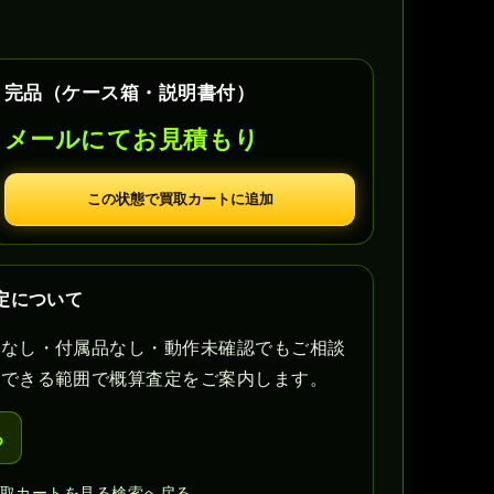
完品（ケース箱・説明書付）
メールにてお見積もり
この状態で買取カートに追加
定について
書なし・付属品なし・動作未確認でもご相談
認できる範囲で概算査定をご案内します。
る
買取カートを見る
検索へ戻る