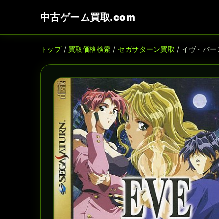
中古ゲーム買取.com
トップ
/
買取価格検索
/
セガサターン買取
/ イヴ・バー