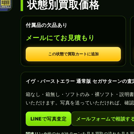
状態別買取価格
付属品の欠品あり
メールにてお見積もり
この状態で買取カートに追加
イヴ・バーストエラー 通常版 セガサターンの査
箱なし・箱無し・ソフトのみ・裸ソフト・説明
いただけます。写真を送っていただければ、確
LINEで写真査定
メールフォームで相談す
他のセガサターンを見る
買取の流れを見る
関連リンク