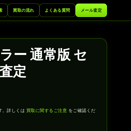
索
買取の流れ
よくある質問
メール査定
ラー 通常版 セ
査定
す。詳しくは
買取に関するご注意
をご確認くだ