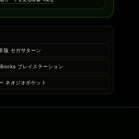
常版 セガサターン
 Books プレイステーション
〜 ネオジオポケット