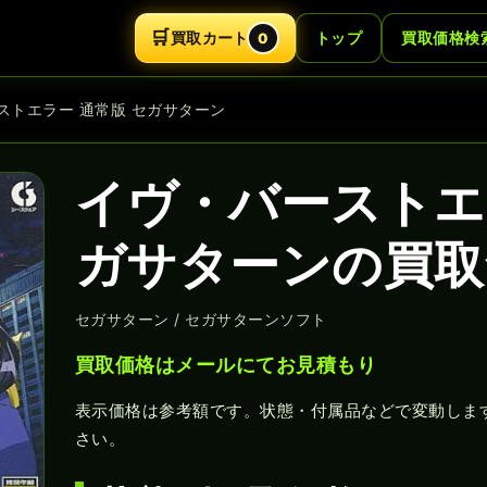
🛒
買取カート
トップ
買取価格検
0
ストエラー 通常版 セガサターン
イヴ・バーストエ
ガサターンの買取
セガサターン / セガサターンソフト
買取価格はメールにてお見積もり
表示価格は参考額です。状態・付属品などで変動しま
さい。