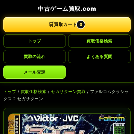
中古ゲーム買取.com
🛒
買取カート
0
トップ
買取価格検索
買取の流れ
よくある質問
メール査定
トップ
/
買取価格検索
/
セガサターン買取
/ ファルコムクラシッ
クス 2 セガサターン