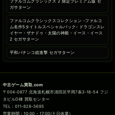
ファルコムクラシックス 2 限定プレミアム版 セ
ガサターン
ファルコムクラシックスコレクション -ファルコ
ム名作5タイトルスペシャルパック- ドラゴンスレ
イヤー・ザナドゥ・太陽の神殿・イース・イース
2 セガサターン
平和パチンコ総進撃 セガサターン
中古ゲーム買取.com
〒004-0877 北海道札幌市清田区平岡7条3-18-54 フジ
タビルD棟 買取センター
TEL：011-826-5695
営業時間 : 10:00 - 17:00(土日休業）