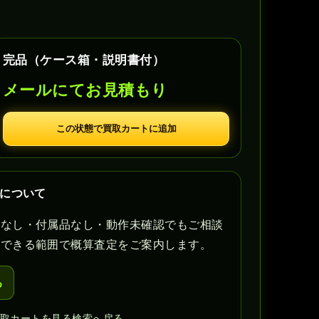
完品（ケース箱・説明書付）
メールにてお見積もり
この状態で買取カートに追加
定について
書なし・付属品なし・動作未確認でもご相談
認できる範囲で概算査定をご案内します。
る
買取カートを見る
検索へ戻る