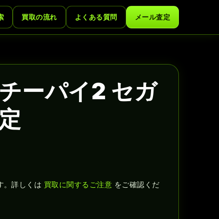
索
買取の流れ
よくある質問
メール査定
チーパイ2 セガ
定
す。詳しくは
買取に関するご注意
をご確認くだ