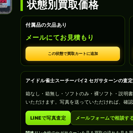
状態別買取価格
付属品の欠品あり
メールにてお見積もり
この状態で買取カートに追加
アイドル雀士スーチーパイ2 セガサターンの査
箱なし・箱無し・ソフトのみ・裸ソフト・説明
いただけます。写真を送っていただければ、確
LINEで写真査定
メールフォームで相談す
他のセガサターンを見る
買取の流れを見る
関連リンク