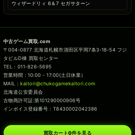
ウィザードリィ 6＆7 セガサターン
中古ゲーム買取.com
〒004-0877 北海道札幌市清田区平岡7条3-18-54 フジ
タビルD棟 買取センター
TEL：011-826-5695
営業時間 : 10:00 - 17:00(土日休業）
MAIL：
kaitori@chukogamekaitori.com
北海道公安委員会
古物商許可証:第101290000906号
インボイス登録番号：T8430002042386
買取カート
0
件を見る