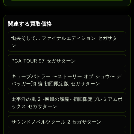
関連する買取価格
慟哭そして... ファイナルエディション セガサター
ン
PGA TOUR 97 セガサターン
キューブバトラー 〜ストーリー オブ ショウ〜 デ
バッガー翔 編 初回限定版 セガサターン
太平洋の嵐 2 -疾風の艨艟- 初回限定プレミアムボ
ックス セガサターン
サウンドノベルツクール 2 セガサターン