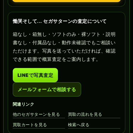
慟哭そして... セガサターンの査定について
箱なし・箱無し・ソフトのみ・裸ソフト・説明
書なし・付属品なし・動作未確認でもご相談い
ただけます。写真を送っていただければ、確認
できる範囲で概算査定をご案内します。
LINEで写真査定
メールフォームで相談する
関連リンク
他のセガサターンを見る
買取の流れを見る
買取カートを見る
検索へ戻る