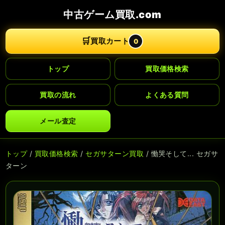
中古ゲーム買取.com
🛒
買取カート
0
トップ
買取価格検索
買取の流れ
よくある質問
メール査定
トップ
/
買取価格検索
/
セガサターン買取
/ 慟哭そして... セガサ
ターン