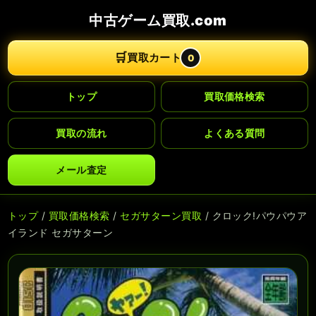
中古ゲーム買取.com
🛒
買取カート
0
トップ
買取価格検索
買取の流れ
よくある質問
メール査定
トップ
/
買取価格検索
/
セガサターン買取
/ クロック!パウパウア
イランド セガサターン