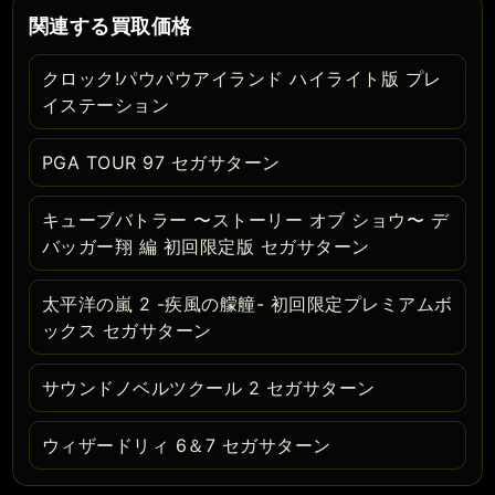
関連する買取価格
クロック!パウパウアイランド ハイライト版 プレ
イステーション
PGA TOUR 97 セガサターン
キューブバトラー 〜ストーリー オブ ショウ〜 デ
バッガー翔 編 初回限定版 セガサターン
太平洋の嵐 2 -疾風の艨艟- 初回限定プレミアムボ
ックス セガサターン
サウンドノベルツクール 2 セガサターン
ウィザードリィ 6＆7 セガサターン