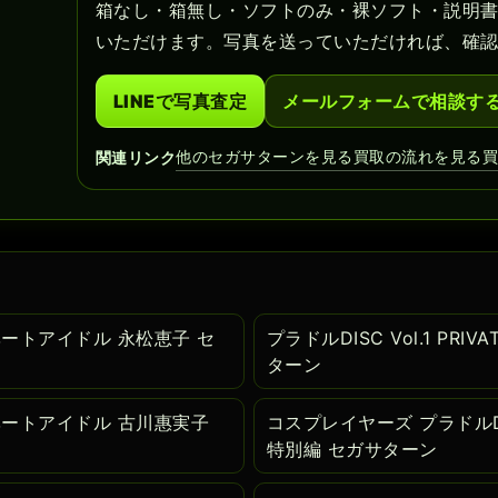
箱なし・箱無し・ソフトのみ・裸ソフト・説明
いただけます。写真を送っていただければ、確
LINEで写真査定
メールフォームで相談す
他のセガサターンを見る
買取の流れを見る
関連リンク
プライベートアイドル 永松恵子 セ
プラドルDISC Vol.1 PR
ターン
プライベートアイドル 古川惠実子
コスプレイヤーズ プラドルDIS
特別編 セガサターン