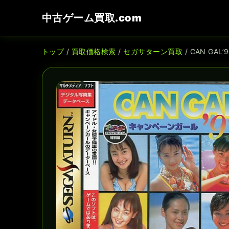
中古ゲーム買取.com
トップ
/
買取価格検索
/
セガサターン買取
/ CAN GA