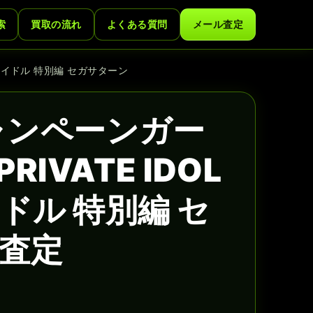
索
買取の流れ
よくある質問
メール査定
ートアイドル 特別編 セガサターン
 キャンペーンガー
RIVATE IDOL
ドル 特別編 セ
査定