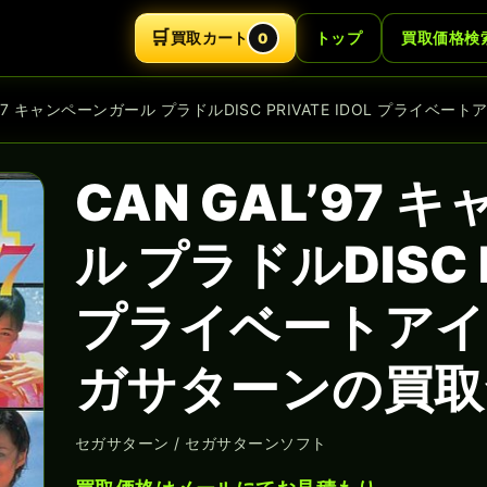
🛒
買取カート
トップ
買取価格検
0
L’97 キャンペーンガール プラドルDISC PRIVATE IDOL プライベ
CAN GAL’97
ル プラドルDISC P
プライベートアイ
ガサターンの買取
セガサターン / セガサターンソフト