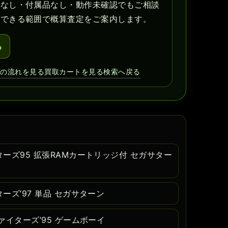
書なし・付属品なし・動作未確認でもご相談
認できる範囲で概算査定をご案内します。
る
取の流れを見る
買取カートを見る
検索へ戻る
ーズ95 拡張RAMカートリッジ付 セガサター
ズ’97 単品 セガサターン
イターズ’95 ゲームボーイ