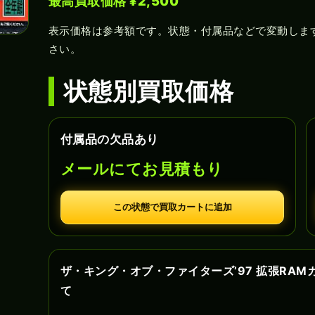
最高買取価格 ¥2,500
表示価格は参考額です。状態・付属品などで変動しま
さい。
状態別買取価格
付属品の欠品あり
メールにてお見積もり
この状態で買取カートに追加
ザ・キング・オブ・ファイターズ’97 拡張RA
て