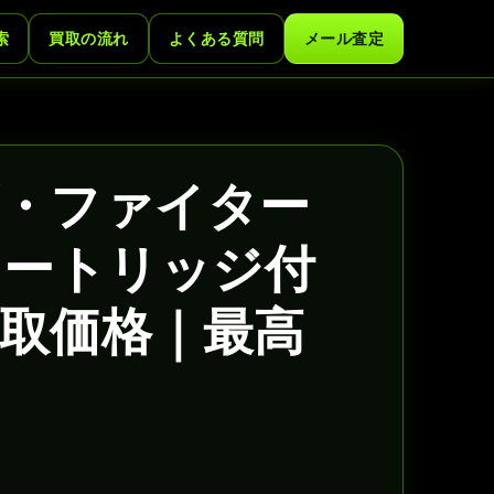
索
買取の流れ
よくある質問
メール査定
・ファイター
Mカートリッジ付
取価格｜最高