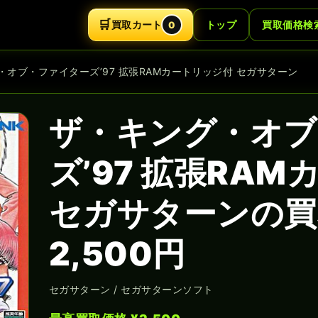
🛒
買取カート
トップ
買取価格検
0
・オブ・ファイターズ’97 拡張RAMカートリッジ付 セガサターン
ザ・キング・オブ
ズ’97 拡張RA
セガサターンの買
2,500円
セガサターン / セガサターンソフト