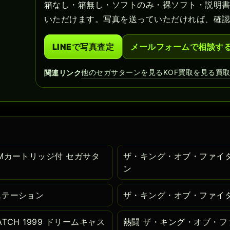
箱なし・箱無し・ソフトのみ・裸ソフト・説明
いただけます。写真を送っていただければ、確
LINEで写真査定
メールフォームで相談す
他のセガサターンを見る
KOF買取を見る
買
関連リンク
AMカートリッジ付 セガサタ
ザ・キング・オブ・ファイタ
ン
ステーション
ザ・キング・オブ・ファイター
TCH 1999 ドリームキャス
熱闘 ザ・キング・オブ・ファ