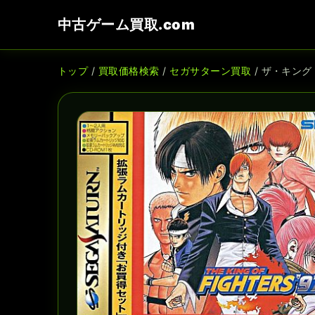
中古ゲーム買取.com
トップ
/
買取価格検索
/
セガサターン買取
/ ザ・キング