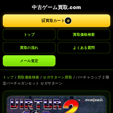
中古ゲーム買取.com
🛒
買取カート
0
トップ
買取価格検索
買取の流れ
よくある質問
メール査定
トップ
/
買取価格検索
/
セガサターン買取
/ バーチャコップ 2 限
定バーチャガンセット セガサターン