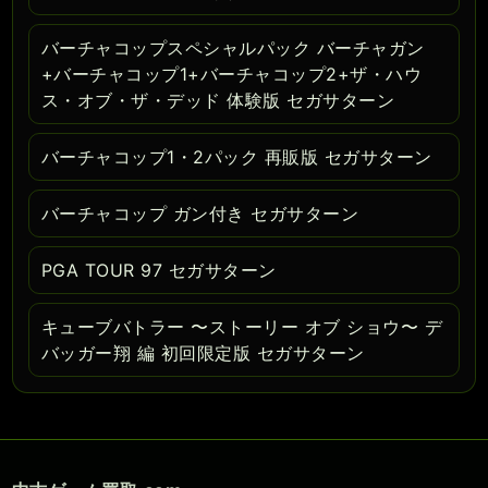
バーチャコップスペシャルパック バーチャガン
+バーチャコップ1+バーチャコップ2+ザ・ハウ
ス・オブ・ザ・デッド 体験版 セガサターン
バーチャコップ1・2パック 再販版 セガサターン
バーチャコップ ガン付き セガサターン
PGA TOUR 97 セガサターン
キューブバトラー 〜ストーリー オブ ショウ〜 デ
バッガー翔 編 初回限定版 セガサターン