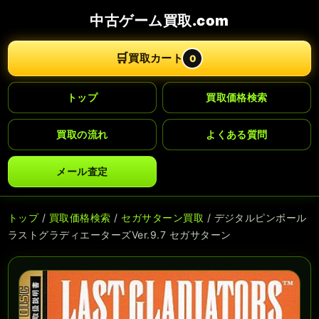
中古ゲーム買取.com
🛒
買取カート
0
トップ
買取価格検索
買取の流れ
よくある質問
メール査定
トップ
/
買取価格検索
/
セガサターン買取
/ デジタルピンボール
ラストグラディエーターズVer.9.7 セガサターン