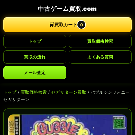
中古ゲーム買取.com
🛒
買取カート
0
トップ
買取価格検索
買取の流れ
よくある質問
メール査定
トップ
/
買取価格検索
/
セガサターン買取
/ バブルシンフォニー
セガサターン