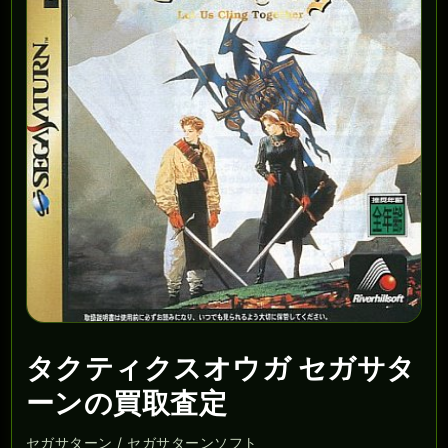
タクティクスオウガ セガサタ
ーンの買取査定
セガサターン / セガサターンソフト