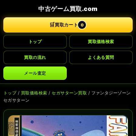
中古ゲーム買取.com
🛒
買取カート
0
トップ
買取価格検索
買取の流れ
よくある質問
メール査定
トップ
/
買取価格検索
/
セガサターン買取
/ ファンタジーゾーン
セガサターン