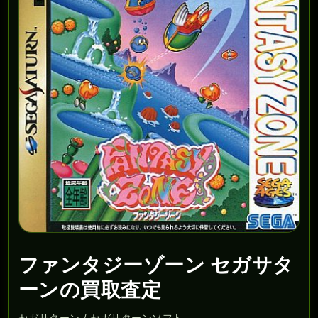
ファンタジーゾーン セガサタ
ーンの買取査定
セガサターン / セガサターンソフト