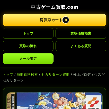
中古ゲーム買取.com
🛒
買取カート
0
トップ
買取価格検索
買取の流れ
よくある質問
メール査定
トップ
/
買取価格検索
/
セガサターン買取
/ 極上パロディウスだ
セガサターン