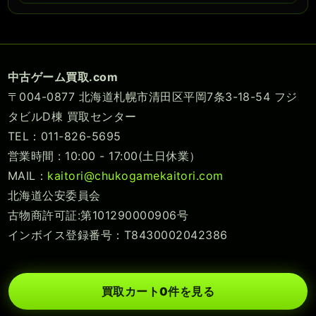
中古ゲーム買取.com
〒004-0877 北海道札幌市清田区平岡7条3-18-54 フジ
タビルD棟 買取センター
TEL：011-826-5695
営業時間 : 10:00 - 17:00(土日休業）
MAIL：
kaitori@chukogamekaitori.com
北海道公安委員会
古物商許可証:第101290000906号
インボイス登録番号：T8430002042386
買取カート
0
件を見る