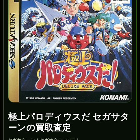
極上パロディウスだ セガサタ
ーンの買取査定
セガサターン / セガサターンソフト