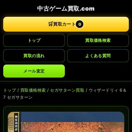
中古ゲーム買取.com
🛒
買取カート
0
トップ
買取価格検索
買取の流れ
よくある質問
メール査定
トップ
/
買取価格検索
/
セガサターン買取
/ ウィザードリィ 6＆
7 セガサターン