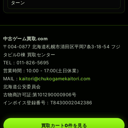
ターン
中古ゲーム買取.com
〒004-0877 北海道札幌市清田区平岡7条3-18-54 フジ
タビルD棟 買取センター
TEL：011-826-5695
営業時間 : 10:00 - 17:00(土日休業）
MAIL：
kaitori@chukogamekaitori.com
北海道公安委員会
古物商許可証:第101290000906号
インボイス登録番号：T8430002042386
買取カート
0
件を見る