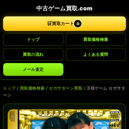
中古ゲーム買取.com
🛒
買取カート
0
トップ
買取価格検索
買取の流れ
よくある質問
メール査定
トップ
/
買取価格検索
/
セガサターン買取
/ 王様ゲーム セガサタ
ーン