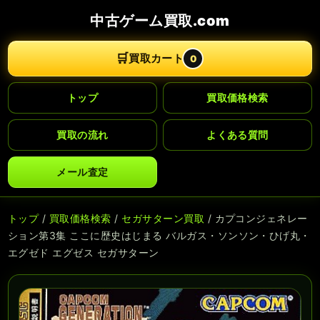
中古ゲーム買取.com
🛒
買取カート
0
トップ
買取価格検索
買取の流れ
よくある質問
メール査定
トップ
/
買取価格検索
/
セガサターン買取
/ カプコンジェネレー
ション第3集 ここに歴史はじまる バルガス・ソンソン・ひげ丸・
エグゼド エグゼス セガサターン