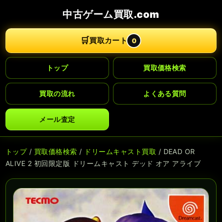
中古ゲーム買取.com
🛒
買取カート
0
トップ
買取価格検索
買取の流れ
よくある質問
メール査定
トップ
/
買取価格検索
/
ドリームキャスト買取
/ DEAD OR
ALIVE 2 初回限定版 ドリームキャスト デッド オア アライブ