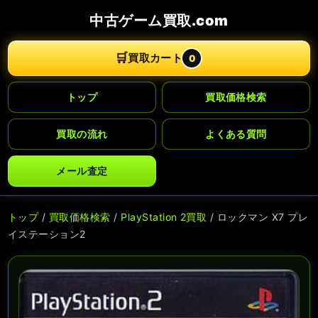
中古ゲーム買取.com
🛒
買取カート
0
トップ
買取価格検索
買取の流れ
よくある質問
メール査定
トップ
/
買取価格検索
/
PlayStation 2買取
/ ロックマン X7 プレ
イステーション2