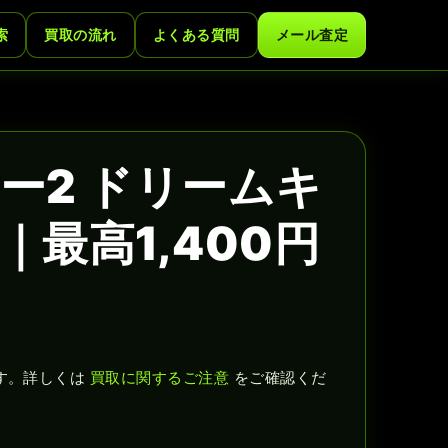
索
買取の流れ
よくある質問
メール査定
ー2 ドリームキ
最高1,400円
す。詳しくは
買取に関するご注意
をご確認くだ