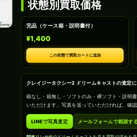
状態別買取価格
完品（ケース箱・説明書付）
¥1,400
この状態で買取カートに追加
クレイジータクシー2 ドリームキャストの査定
箱なし・箱無し・ソフトのみ・裸ソフト・説明
いただけます。写真を送っていただければ、確
LINEで写真査定
メールフォームで相談す
他のドリームキャストを見る
買取の流れを
関連リンク