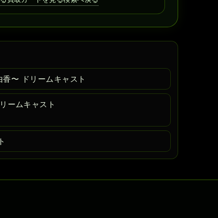
由香〜 ドリームキャスト
01 ドリームキャスト
ト