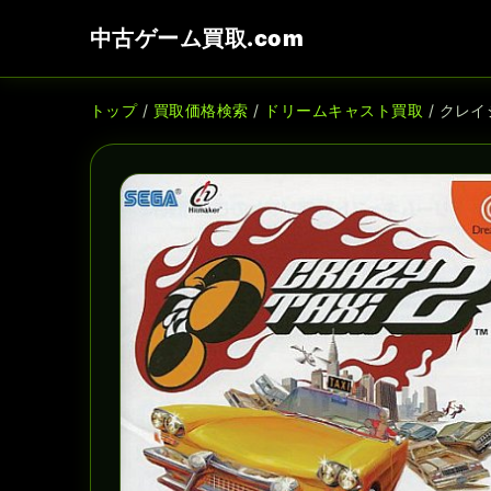
中古ゲーム買取.com
トップ
/
買取価格検索
/
ドリームキャスト買取
/ クレ