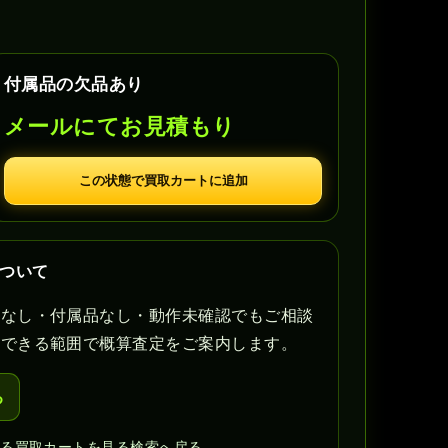
付属品の欠品あり
メールにてお見積もり
この状態で買取カートに追加
について
書なし・付属品なし・動作未確認でもご相談
認できる範囲で概算査定をご案内します。
る
見る
買取カートを見る
検索へ戻る