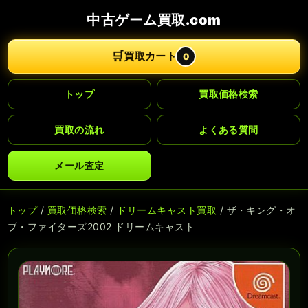
中古ゲーム買取.com
🛒
買取カート
0
トップ
買取価格検索
買取の流れ
よくある質問
メール査定
トップ
/
買取価格検索
/
ドリームキャスト買取
/ ザ・キング・オ
ブ・ファイターズ2002 ドリームキャスト